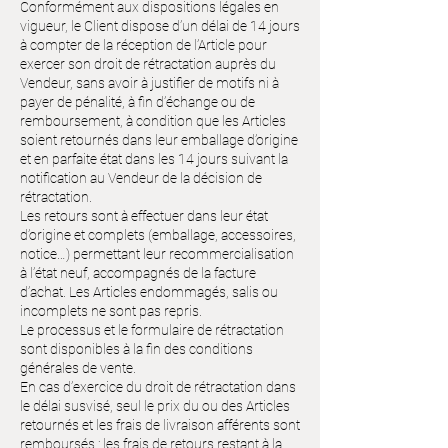
Conformément aux dispositions légales en
vigueur, le Client dispose d’un délai de 14 jours
à compter de la réception de l’Article pour
exercer son droit de rétractation auprès du
Vendeur, sans avoir à justifier de motifs ni à
payer de pénalité, à fin d’échange ou de
remboursement, à condition que les Articles
soient retournés dans leur emballage d’origine
et en parfaite état dans les 14 jours suivant la
notification au Vendeur de la décision de
rétractation.
Les retours sont à effectuer dans leur état
d’origine et complets (emballage, accessoires,
notice…) permettant leur recommercialisation
à l’état neuf, accompagnés de la facture
d’achat. Les Articles endommagés, salis ou
incomplets ne sont pas repris.
Le processus et le formulaire de rétractation
sont disponibles à la fin des conditions
générales de vente.
En cas d’exercice du droit de rétractation dans
le délai susvisé, seul le prix du ou des Articles
retournés et les frais de livraison afférents sont
remboursés ; les frais de retours restant à la