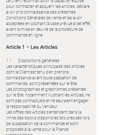
Le Client reconnait avoir la capacité requise
pour contracter et acquérir les Articles, déclare
avoir pris connaissance des présentes
Conditions Générales de Vente et les avoir
acceptées en cochant la case prévue à cet effet
avant la mise en œuvre de la procédure de
commande en ligne.
Article 1 – Les Articles
1.1. Dispositions générales
Les caractéristiques principales des Articles
dont le Client est tenu d’en prendre
connaissance avant toute passation de
commande, sont présentées sur le Site.
Les photographies et graphismes présentés
sur le Site, notamment illustrant les Articles, ne
sont pas contractuels et ne sauraient engager
la responsabilité du Vendeur.
Les offres des Articles s’entendent dans la
limite des stocks disponibles tels précisés lors
de la passation de la commande et sont
proposés à la vente pour la France