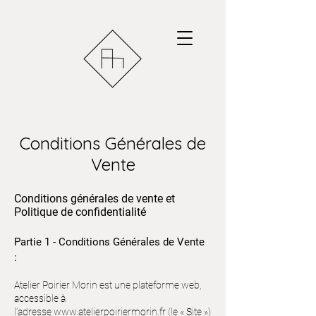
Conditions Générales de
Vente
Conditions générales de vente et
Politique de confidentialité
Partie 1 - Conditions Générales de Vente
:
Atelier Poirier Morin est une plateforme web,
accessible à
l’adresse
www.atelierpoiriermorin.fr
(le « Site »)