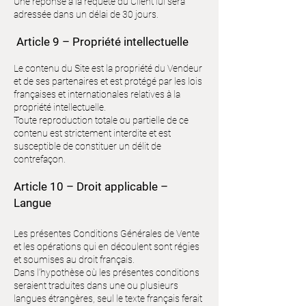
Une réponse à la requête du Client lui sera
adressée dans un délai de 30 jours.
Article 9 – Propriété intellectuelle
Le contenu du Site est la propriété du Vendeur
et de ses partenaires et est protégé par les lois
françaises et internationales relatives à la
propriété intellectuelle.
Toute reproduction totale ou partielle de ce
contenu est strictement interdite et est
susceptible de constituer un délit de
contrefaçon.
Article 10 – Droit applicable –
Langue
Les présentes Conditions Générales de Vente
et les opérations qui en découlent sont régies
et soumises au droit français.
Dans l’hypothèse où les présentes conditions
seraient traduites dans une ou plusieurs
langues étrangères, seul le texte français ferait