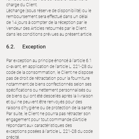
charge du Client.
L’échange (sous réserve de disponibilité) ou le
remboursement sera effectué dans un délai
de 14 jours à compter de la réception par le
Vendeur des Articles retournés par le Client
dans les conditions prévues au présent article.
6.2. Exception
Par exception au principe énoncé à l’article 6.1
ci-avant, en application de l’article L. 221-28 du
code de la consommation, le Client ne dispose
pas de droit de rétractation pour la fourniture
notamment de biens confectionnés selon ses
spécifications ou nettement personnalisés ou
de biens qui ont été descellés après la livraison
et qui ne peuvent être renvoyés pour des
raisons d'hygiène ou de protection de la santé.
Par suite, le Client ne pourra pas rétracter son
engagement pour tout commande d’Article
répondant aux caractéristiques des
exceptions posées à l’article L. 221-28 du code
précité.