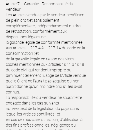
Article 7 – Garantie - Responsabilité du
Vendeur
Les Articles vendus par le Vendeur bénéficient
de plein droit et sans paiement
complémentaire, indépendamment du droit
de rétractation, conformément aux
dispositions légales de :
la garantie légale de conformité mentionnée
aux articles L. 217-4 à L. 217-14 du code de la
consommation ; et
de la garantie légale en raison des vices
cachés mentionnée aux articles 1641 à 1648
du code civil qui rendent impropre ou
diminuent tellement l’usage de l’Article vendue
que le Client ne l’aurait pas acquise ou n’en
aurait donné qu’un moindre prix s’il les avait
connus.
La responsabilité du Vendeur ne saurait être
engagée dans les cas suivants :
non-respect de la législation du pays dans
lequel les Articles sont livrés ; et
en cas de mauvaise utilisation, d’utilisation à
des fins professionnelles, négligence ou