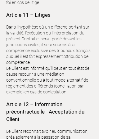
foi en cas de litige.
Article 11 – Litiges
Dans l’hypothèse où un différend portant sur
la validité, l’exécution ou l’interprétation du
présent Contrat et serait porté devant les
juridictions civiles, il sera soumis à la
compétence exclusive des tribunaux français
auquel il est fait expressément attribution de
compétence.
Le Client est informé qu’il peut en tout état de
cause recourir à une médiation
conventionnelle ou à tout mode alternatif de
règlement des différends (conciliation par
exemple) en cas de contestation.
Article 12 – Information
précontractuelle - Acceptation du
Client
Le Client reconnait avoir eu communication,
préalablement à la passation de sa