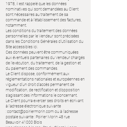
1978, il est rappelé que les données
nominatives qui sont demandées au Client
sont nécessaires au traitement de sa
commande et à l’établissement des factures,
notamment.
Les conditions du traitement des données
personnelles par le Vendeur sont précisées
dans les Conditions Générales d’Utilisation du
Site accessibles
ici
.
Ces données peuvent être communiquées
aux éventuels partenaires du Vendeur chargés
de l’exécution, du traitement, de la gestion et
du paiement des commandes.
Le Client dispose, conformément aux
réglementations nationales et européennes en
vigueur d’un droit d’accès permanent de
modification, de rectification et d’opposition
s’agissant des informations le concernant.
Le Client pourra exercer ses droits en écrivant
à l’adresse électronique suivante
:
contact@poiriermorin.com
ou à l’adresse
postale suivante : Poirier Morin 48 rue
Beauvoir 41000 Blois