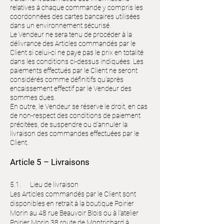
relatives à chaque commande y compris les
coordonnées des cartes bancaires utilisées
dans un environnement sécurisé.
Le Vendeur ne sera tenu de procéder à la
délivrance des Articles commandés par le
Client si celui-ci ne paye pas le prix en totalité
dans les conditions ci-dessus indiquées. Les
paiements effectués par le Client ne seront
considérés comme définitifs qu’après
encaissement effectif par le Vendeur des
sommes dues.
En outre, le Vendeur se réserve le droit, en cas
de non-respect des conditions de paiement
précitées, de suspendre ou d’annuler la
livraison des commandes effectuées par le
Client.
Article 5 – Livraisons
5.1. Lieu de livraison
Les Articles commandés par le Client sont
disponibles en retrait à la boutique Poirier
Morin au 48 rue Beauvoir Blois ou à l'atelier
Poirier Morin 38 route de Montrichard à