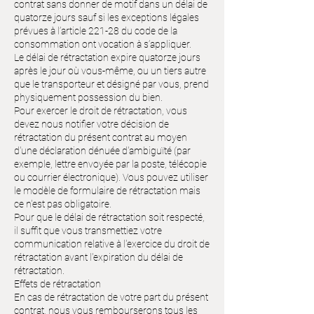
contrat sans donner de motif dans un délai de
quatorze jours sauf si les exceptions légales
prévues à l’article 221-28 du code de la
consommation ont vocation à s’appliquer.
Le délai de rétractation expire quatorze jours
après le jour où vous-même, ou un tiers autre
que le transporteur et désigné par vous, prend
physiquement possession du bien.
Pour exercer le droit de rétractation, vous
devez nous notifier votre décision de
rétractation du présent contrat au moyen
d'une déclaration dénuée d'ambiguïté (par
exemple, lettre envoyée par la poste, télécopie
ou courrier électronique). Vous pouvez utiliser
le modèle de formulaire de rétractation mais
ce n'est pas obligatoire.
Pour que le délai de rétractation soit respecté,
il suffit que vous transmettiez votre
communication relative à l'exercice du droit de
rétractation avant l'expiration du délai de
rétractation.
Effets de rétractation
En cas de rétractation de votre part du présent
contrat, nous vous rembourserons tous les