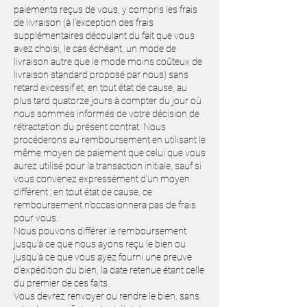
paiements reçus de vous, y compris les frais
de livraison (à l'exception des frais
supplémentaires découlant du fait que vous
avez choisi, le cas échéant, un mode de
livraison autre que le mode moins coûteux de
livraison standard proposé par nous) sans
retard excessif et, en tout état de cause, au
plus tard quatorze jours à compter du jour où
nous sommes informés de votre décision de
rétractation du présent contrat. Nous
procéderons au remboursement en utilisant le
même moyen de paiement que celui que vous
aurez utilisé pour la transaction initiale, sauf si
vous convenez expressément d'un moyen
différent ; en tout état de cause, ce
remboursement n'occasionnera pas de frais
pour vous.
Nous pouvons différer le remboursement
jusqu'à ce que nous ayons reçu le bien ou
jusqu'à ce que vous ayez fourni une preuve
d'expédition du bien, la date retenue étant celle
du premier de ces faits.
Vous devrez renvoyer ou rendre le bien, sans