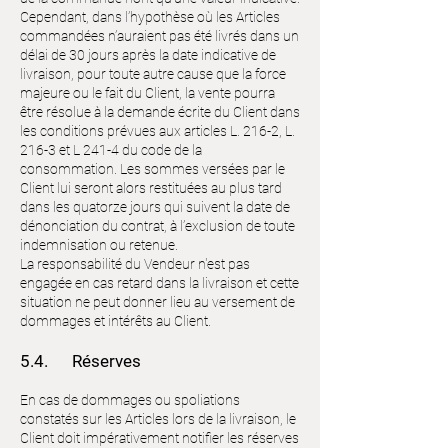
Cependant, dans l’hypothèse où les Articles
commandées n’auraient pas été livrés dans un
délai de 30 jours après la date indicative de
livraison, pour toute autre cause que la force
majeure ou le fait du Client, la vente pourra
être résolue à la demande écrite du Client dans
les conditions prévues aux articles L. 216-2, L.
216-3 et L 241-4 du code de la
consommation. Les sommes versées par le
Client lui seront alors restituées au plus tard
dans les quatorze jours qui suivent la date de
dénonciation du contrat, à l’exclusion de toute
indemnisation ou retenue.
La responsabilité du Vendeur n'est pas
engagée en cas retard dans la livraison et cette
situation ne peut donner lieu au versement de
dommages et intérêts au Client.
5.4. Réserves
En cas de dommages ou spoliations
constatés sur les Articles lors de la livraison, le
Client doit impérativement notifier les réserves