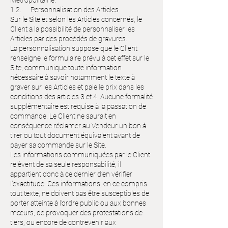
Métropolitaine.
1.2. Personnalisation des Articles
Sur le Site et selon les Articles concernés, le
Client a la possibilité de personnaliser les
Articles par des procédés de gravures.
La personnalisation suppose que le Client
renseigne le formulaire prévu à cet effet sur le
Site, communique toute information
nécessaire à savoir notamment le texte à
graver sur les Articles et paie le prix dans les
conditions des articles 3 et 4. Aucune formalité
supplémentaire est requise à la passation de
commande. Le Client ne saurait en
conséquence réclamer au Vendeur un bon à
tirer ou tout document équivalent avant de
payer sa commande sur le Site.
Les informations communiquées par le Client
relèvent de sa seule responsabilité, il
appartient donc à ce dernier d’en vérifier
l’exactitude. Ces informations, en ce compris
tout texte, ne doivent pas être susceptibles de
porter atteinte à l’ordre public ou aux bonnes
mœurs, de provoquer des protestations de
tiers, ou encore de contrevenir aux