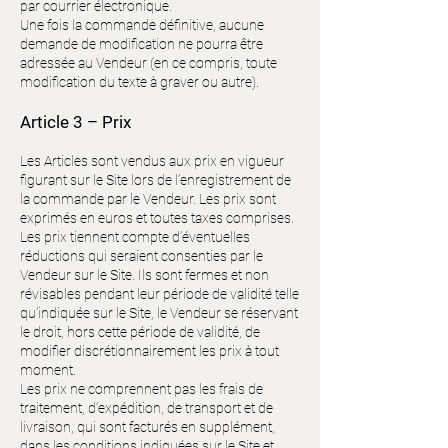
par courrier électronique.
Une fois la commande définitive, aucune
demande de modification ne pourra être
adressée au Vendeur (en ce compris, toute
modification du texte à graver ou autre).
Article 3 – Prix
Les Articles sont vendus aux prix en vigueur
figurant sur le Site lors de l’enregistrement de
la commande par le Vendeur. Les prix sont
exprimés en euros et toutes taxes comprises.
Les prix tiennent compte d’éventuelles
réductions qui seraient consenties par le
Vendeur sur le Site. Ils sont fermes et non
révisables pendant leur période de validité telle
qu’indiquée sur le Site, le Vendeur se réservant
le droit, hors cette période de validité, de
modifier discrétionnairement les prix à tout
moment.
Les prix ne comprennent pas les frais de
traitement, d’expédition, de transport et de
livraison, qui sont facturés en supplément,
dans les conditions indiquées sur le Site et