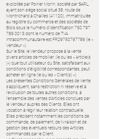
exploitée par Poirier Morin, société par SARL,
ayant son siège social situé 38, route de
Montrichard à Chailles (41120), immatriculée
au registre du commerce et des sociétés de
Blois sous le numéro d’identification
750 797
789 0013
dont le numéro de TVA
intracommunautaire est FR29750797789 (le «
Vendeur »).
Sur le Site, le Vendeur propose à la vente
divers articles de mobilier, (le ou les « Article(s
)») que tout utilisateur du Site, satisfaisant aux
conditions d’éligibilité correspondantes, peut
acheter en ligne (le ou les « Client(s) »).
Les présentes Conditions Générales de Vente
s’appliquent, sans restriction ni réserve et à
l’exclusion de toutes autres conditions, à
l’ensemble des ventes d’Articles conclues par
le Vendeur auprès des Clients. Elles ont
vocation à régir leur relation contractuelle.
Elles précisent notamment les conditions de
commande, de paiement, de livraison et de
gestion des éventuels retours des Articles
commandés par le Client.