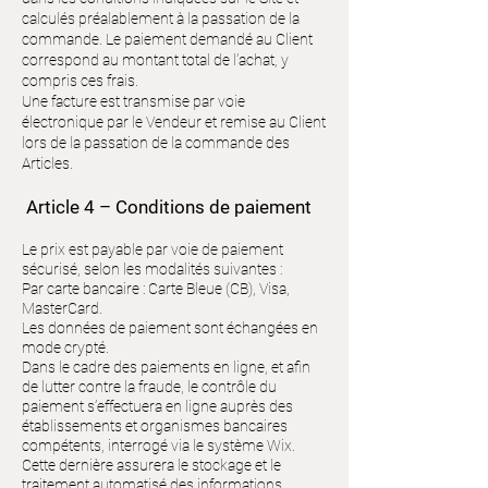
calculés préalablement à la passation de la
commande. Le paiement demandé au Client
correspond au montant total de l’achat, y
compris ces frais.
Une facture est transmise par voie
électronique par le Vendeur et remise au Client
lors de la passation de la commande des
Articles.
Article 4 – Conditions de paiement
Le prix est payable par voie de paiement
sécurisé, selon les modalités suivantes :
Par carte bancaire : Carte Bleue (CB), Visa,
MasterCard.
Les données de paiement sont échangées en
mode crypté.
Dans le cadre des paiements en ligne, et afin
de lutter contre la fraude, le contrôle du
paiement s’effectuera en ligne auprès des
établissements et organismes bancaires
compétents, interrogé via le système Wix.
Cette dernière assurera le stockage et le
traitement automatisé des informations