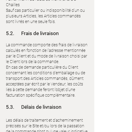
Chailles
Sauf cas particulier ou indisponibilité d’un ou
plusieurs Articles, les Articles commandés
sont livrés en une seule fois.
5.2. Frais de livraison
La commande comporte des frais de livraison
calculés en fonction de l'adresse mentionnée
par le Client et du mode de livraison choisi par
le Client lors de la commande.
En cas de demande particulière du Client
concernant les conditions d’emballage ou de
transport des Articles commandés, dûment
acceptées par écrit par le Vendeur, les coûts
liés à cette demande feront l’objet d’une
facturation spécifique complémentaire.
5.3. Délais de livraison
Les délais de traitement et d’acheminement
précisés sur le Site et/ou lors de la passation
de la commande n’ont qu’une valeur indicative.