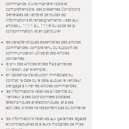
commande, d'une manière lisible et
compréhensible, des présentes Conditions
Générales de Vente et de toutes les
informations et renseignements visés aux
articles L. 111-1 à L. 111-8 du code de la
consommation, et en particulier :
les caractéristiques essentielles des Articles
commandés, compte tenu du support de
communication utilisé et des Articles
concernés ;
le prix des Articles et des frais annexes
(livraison, par exemple) ;
en l'absence d'exécution immédiate du
contrat, la date ou le délai auquel le Vendeur
s'engage à livrer les Articles commandés ;
les informations relatives à l'identité du
Vendeur, à ses coordonnées postales,
téléphoniques et électroniques, et à ses
activités, si elles ne ressortent pas du contexte
;
les informations relatives aux garanties légales
et contractuelles et à leurs modalités de mise