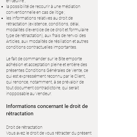
en œuvre ;
la possibilité de recourir à une médiation
conventionnelle en cas de litige ;
les informations relatives au droit de
rétractation (existence, conditions, délai,
modalités d'exercice de ce droit et formulaire
type de rétractation), aux frais de renvoi des
Articles, aux modalités de résiliation et autres
conditions contractuelles importantes.
Le fait de commander sur le Site emporte
adhésion et acceptation pleine et entière des
présentes Conditions Générales de Vente, ce
qui est expressément reconnu par le Client,
qui renonce, notamment, à se prévaloir de
tout document contradictoire, qui serait
inopposable au Vendeur.
Informations concernant le droit de
rétractation
Droit de rétractation
Vous avez le droit de vous rétracter du présent