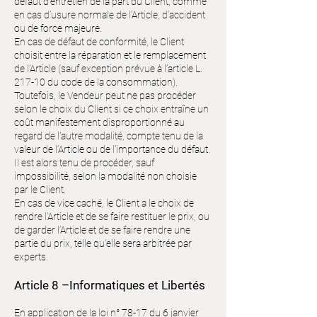
défaut d’entretien de la part du Client, comme
en cas d’usure normale de l’Article, d’accident
ou de force majeure.
En cas de défaut de conformité, le Client
choisit entre la réparation et le remplacement
de l’Article (sauf exception prévue à l’article L.
217-10 du code de la consommation).
Toutefois, le Vendeur peut ne pas procéder
selon le choix du Client si ce choix entraîne un
coût manifestement disproportionné au
regard de l'autre modalité, compte tenu de la
valeur de l’Article ou de l'importance du défaut.
Il est alors tenu de procéder, sauf
impossibilité, selon la modalité non choisie
par le Client.
En cas de vice caché, le Client a le choix de
rendre l’Article et de se faire restituer le prix, ou
de garder l’Article et de se faire rendre une
partie du prix, telle qu'elle sera arbitrée par
experts.
Article 8 –Informatiques et Libertés
En application de la loi n° 78-17 du 6 janvier