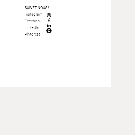
SUIVEZ-NOUS !
Instagram
Facebook
LinkedIn
Pinterest