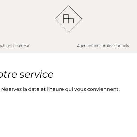
ecture d'intérieur
Agencement professionnels
re service
 réservez la date et l'heure qui vous conviennent.